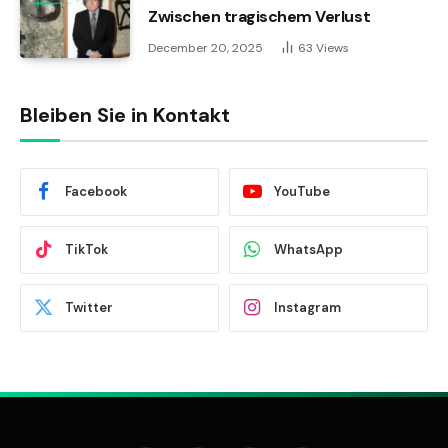
Zwischen tragischem Verlust
December 20, 2025
63
Views
Bleiben Sie in Kontakt
Facebook
YouTube
TikTok
WhatsApp
Twitter
Instagram