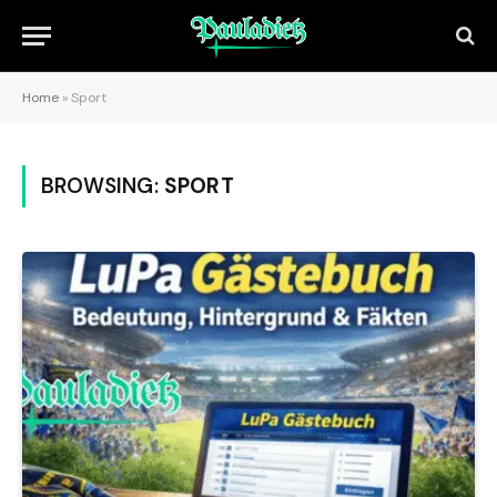
Home
»
Sport
BROWSING:
SPORT