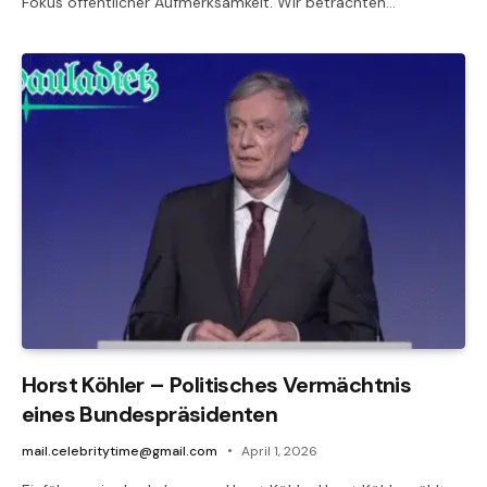
Fokus öffentlicher Aufmerksamkeit. Wir betrachten…
Horst Köhler – Politisches Vermächtnis
eines Bundespräsidenten
mail.celebritytime@gmail.com
April 1, 2026