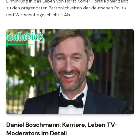
Einführung in das Leben von Horst Köhler Horst Köhler zählt
zu den prägendsten Persönlichkeiten der deutschen Politik-
und Wirtschaftsgeschichte. Als…
Daniel Boschmann: Karriere, Leben TV-
Moderators im Detail