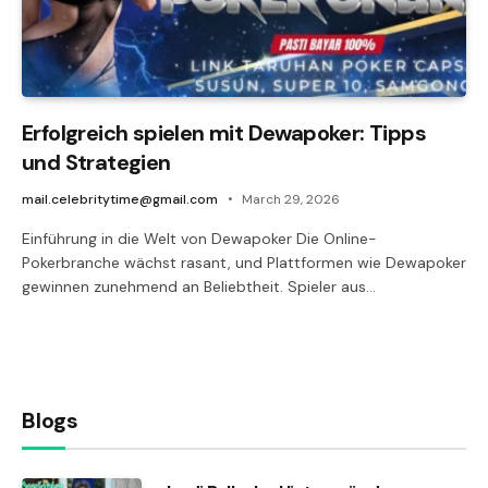
Erfolgreich spielen mit Dewapoker: Tipps
und Strategien
mail.celebritytime@gmail.com
March 29, 2026
Einführung in die Welt von Dewapoker Die Online-
Pokerbranche wächst rasant, und Plattformen wie Dewapoker
gewinnen zunehmend an Beliebtheit. Spieler aus…
Blogs