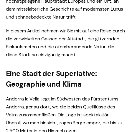
höchstgelegene Hauptstadt Europas und ein Ort, an
dem mittelalterliche Geschichte auf modernsten Luxus
und schneebedeckte Natur trifft.
In diesem Artikel nehmen wir Sie mit auf eine Reise durch
die verwinkelten Gassen der Altstadt, die glitzernden
Einkaufsmeilen und die atemberaubende Natur, die
diese Stadt so einzigartig macht.
Eine Stadt der Superlative:
Geographie und Klima
Andorra la Vella liegt im Südwesten des Fürstentums
Andorra, genau dort, wo die beiden Quellflüsse des
Valira zusammenfließen. Die Lage ist spektakulär:
Überall, wo man hinsieht, ragen Berge empor, die bis zu
2.500 Meter in den Himmel ragen.