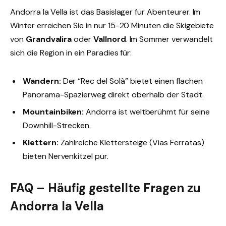
Andorra la Vella ist das Basislager für Abenteurer. Im
Winter erreichen Sie in nur 15-20 Minuten die Skigebiete
von
Grandvalira
oder
Vallnord
. Im Sommer verwandelt
sich die Region in ein Paradies für:
Wandern:
Der “Rec del Solà” bietet einen flachen
Panorama-Spazierweg direkt oberhalb der Stadt.
Mountainbiken:
Andorra ist weltberühmt für seine
Downhill-Strecken.
Klettern:
Zahlreiche Klettersteige (Vias Ferratas)
bieten Nervenkitzel pur.
FAQ – Häufig gestellte Fragen zu
Andorra la Vella