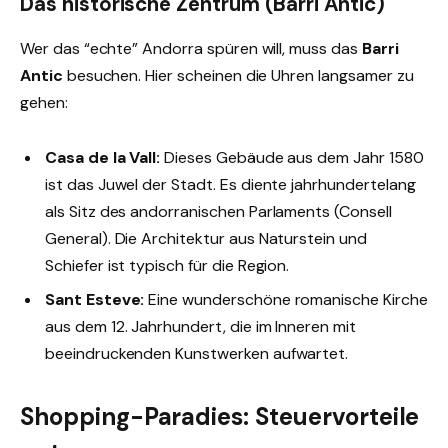
Das historische Zentrum (Barri Antic)
Wer das “echte” Andorra spüren will, muss das
Barri
Antic
besuchen. Hier scheinen die Uhren langsamer zu
gehen:
Casa de la Vall:
Dieses Gebäude aus dem Jahr 1580
ist das Juwel der Stadt. Es diente jahrhundertelang
als Sitz des andorranischen Parlaments (Consell
General). Die Architektur aus Naturstein und
Schiefer ist typisch für die Region.
Sant Esteve:
Eine wunderschöne romanische Kirche
aus dem 12. Jahrhundert, die im Inneren mit
beeindruckenden Kunstwerken aufwartet.
Shopping-Paradies: Steuervorteile