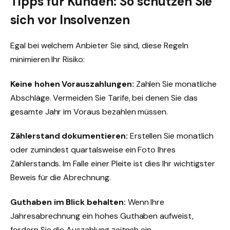
Tipps für Kunden: So schützen Sie
sich vor Insolvenzen
Egal bei welchem Anbieter Sie sind, diese Regeln
minimieren Ihr Risiko:
Keine hohen Vorauszahlungen:
Zahlen Sie monatliche
Abschläge. Vermeiden Sie Tarife, bei denen Sie das
gesamte Jahr im Voraus bezahlen müssen.
Zählerstand dokumentieren:
Erstellen Sie monatlich
oder zumindest quartalsweise ein Foto Ihres
Zählerstands. Im Falle einer Pleite ist dies Ihr wichtigster
Beweis für die Abrechnung.
Guthaben im Blick behalten:
Wenn Ihre
Jahresabrechnung ein hohes Guthaben aufweist,
fordern Sie die Auszahlung zeitnah ein.