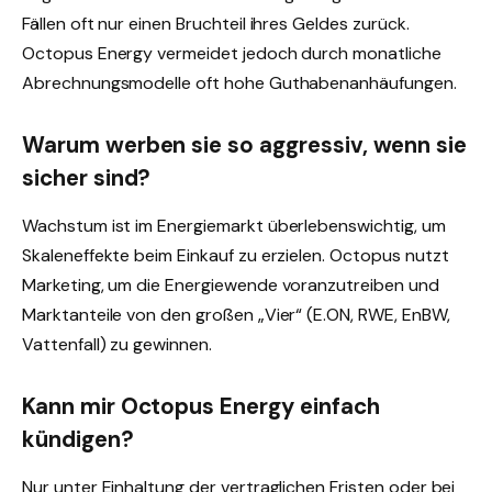
Fällen oft nur einen Bruchteil ihres Geldes zurück.
Octopus Energy vermeidet jedoch durch monatliche
Abrechnungsmodelle oft hohe Guthabenanhäufungen.
Warum werben sie so aggressiv, wenn sie
sicher sind?
Wachstum ist im Energiemarkt überlebenswichtig, um
Skaleneffekte beim Einkauf zu erzielen. Octopus nutzt
Marketing, um die Energiewende voranzutreiben und
Marktanteile von den großen „Vier“ (E.ON, RWE, EnBW,
Vattenfall) zu gewinnen.
Kann mir Octopus Energy einfach
kündigen?
Nur unter Einhaltung der vertraglichen Fristen oder bei