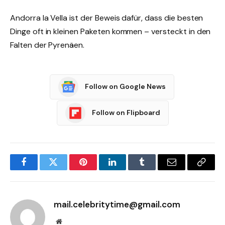
Andorra la Vella ist der Beweis dafür, dass die besten
Dinge oft in kleinen Paketen kommen – versteckt in den
Falten der Pyrenäen.
Follow on Google News
Follow on Flipboard
Facebook
Twitter
Pinterest
LinkedIn
Tumblr
Email
Copy
Link
mail.celebritytime@gmail.com
Website