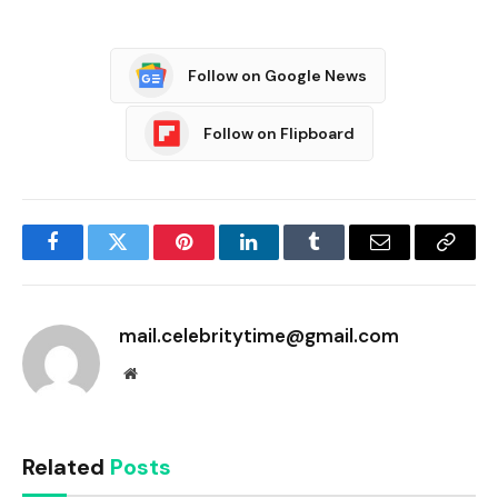
Follow on Google News
Follow on Flipboard
Facebook
Twitter
Pinterest
LinkedIn
Tumblr
Email
Copy
Link
mail.celebritytime@gmail.com
Website
Related
Posts