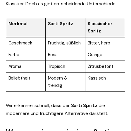
Klassiker. Doch es gibt entscheidende Unterschiede:
Merkmal
Sarti Spritz
Klassischer
Spritz
Geschmack
Fruchtig, süßlich
Bitter, herb
Farbe
Rosa
Orange
Aroma
Tropisch
Zitrusbetont
Beliebtheit
Modern &
Klassisch
trendig
Wir erkennen schnell, dass der
Sarti Spritz
die
modernere und fruchtigere Alternative darstellt.