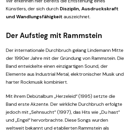
Wir erkennen hier bereits die Entstehung eines
Künstlers, der sich durch
Disziplin, Ausdruckskraft
und Wandlungsfähigkeit
auszeichnet.
Der Aufstieg mit Rammstein
Der internationale Durchbruch gelang Lindemann Mitte
der 1990er Jahre mit der Gründung von Rammstein. Die
Band entwickelte einen einzigartigen Sound, der
Elemente aus Industrial Metal, elektronischer Musik und
harter Rockmusik kombiniert.
Mit ihrem Debütalbum „Herzeleid“ (1995) setzte die
Band erste Akzente. Der wirkliche Durchbruch erfolgte
jedoch mit „Sehnsucht“ (1997), das Hits wie „Du hast“
und „Engel“ hervorbrachte. Diese Songs wurden
weltweit bekannt und etablierten Rammstein als