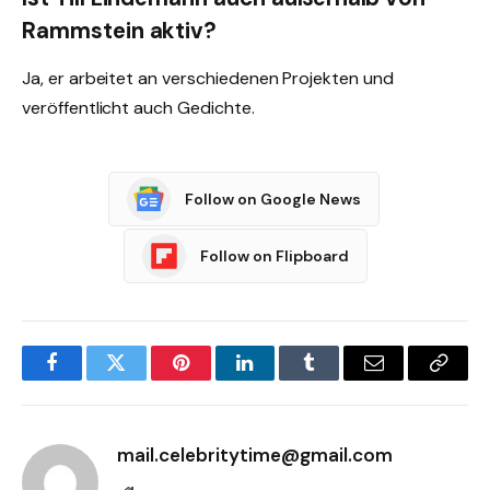
Rammstein aktiv?
Ja, er arbeitet an verschiedenen Projekten und
veröffentlicht auch Gedichte.
Follow on Google News
Follow on Flipboard
Facebook
Twitter
Pinterest
LinkedIn
Tumblr
Email
Copy
Link
mail.celebritytime@gmail.com