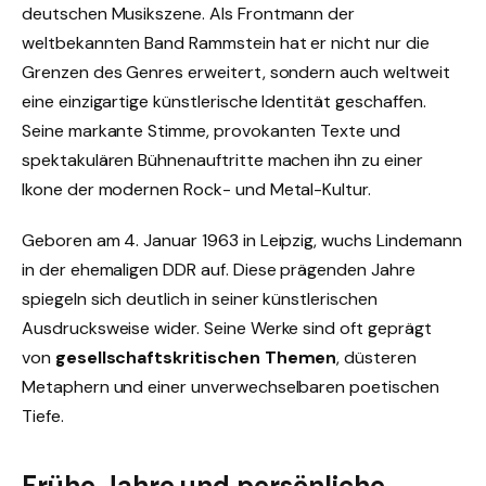
deutschen Musikszene. Als Frontmann der
weltbekannten Band Rammstein hat er nicht nur die
Grenzen des Genres erweitert, sondern auch weltweit
eine einzigartige künstlerische Identität geschaffen.
Seine markante Stimme, provokanten Texte und
spektakulären Bühnenauftritte machen ihn zu einer
Ikone der modernen Rock- und Metal-Kultur.
Geboren am 4. Januar 1963 in Leipzig, wuchs Lindemann
in der ehemaligen DDR auf. Diese prägenden Jahre
spiegeln sich deutlich in seiner künstlerischen
Ausdrucksweise wider. Seine Werke sind oft geprägt
von
gesellschaftskritischen Themen
, düsteren
Metaphern und einer unverwechselbaren poetischen
Tiefe.
Frühe Jahre und persönliche