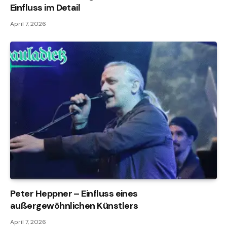
Einfluss im Detail
April 7, 2026
Peter Heppner – Einfluss eines
außergewöhnlichen Künstlers
April 7, 2026