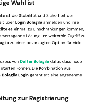
ige Wahl ist
ila
ist die Stabilität und Sicherheit der
eit über
Login Bolagila
anmelden und ihre
Sollte es einmal zu Einschränkungen kommen,
ervorragende Lösung, um weiterhin Zugriff zu
agila
zu einer bevorzugten Option für viele
rozess von
Daftar Bolagila
dafür, dass neue
 starten können. Die Kombination aus
m
Bolagila Login
garantiert eine angenehme
eitung zur Registrierung