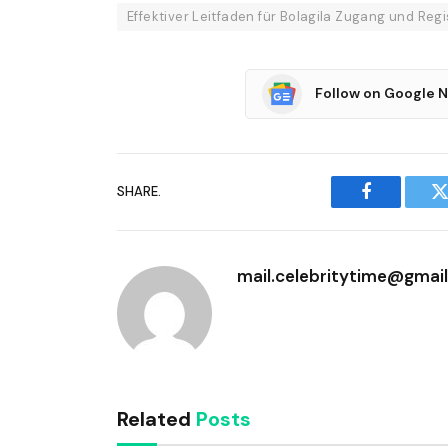
Effektiver Leitfaden für Bolagila Zugang und Regi
Follow on Google 
SHARE.
Facebook
T
mail.celebritytime@gmai
Related
Posts