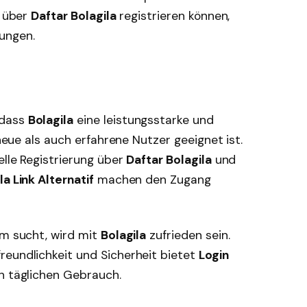
t über
Daftar Bolagila
registrieren können,
ungen.
 dass
Bolagila
eine leistungsstarke und
 neue als auch erfahrene Nutzer geeignet ist.
nelle Registrierung über
Daftar Bolagila
und
la Link Alternatif
machen den Zugang
rm sucht, wird mit
Bolagila
zufrieden sein.
reundlichkeit und Sicherheit bietet
Login
n täglichen Gebrauch.