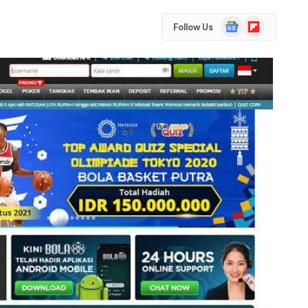
Google
Flipboard
Follow Us
News