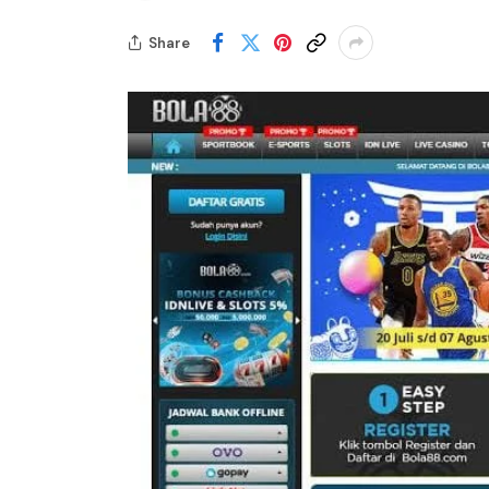
Share