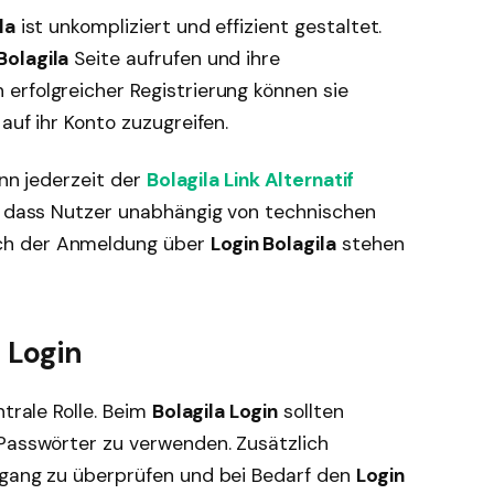
la
ist unkompliziert und effizient gestaltet.
Bolagila
Seite aufrufen und ihre
erfolgreicher Registrierung können sie
auf ihr Konto zuzugreifen.
ann jederzeit der
Bolagila Link Alternatif
r, dass Nutzer unabhängig von technischen
ch der Anmeldung über
Login Bolagila
stehen
 Login
trale Rolle. Beim
Bolagila Login
sollten
 Passwörter zu verwenden. Zusätzlich
ugang zu überprüfen und bei Bedarf den
Login