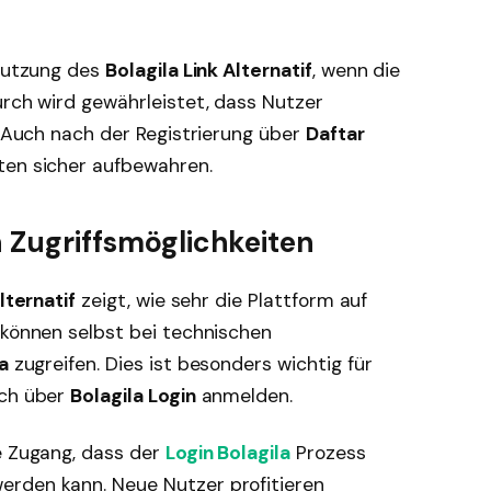
 Nutzung des
Bolagila Link Alternatif
, wenn die
urch wird gewährleistet, dass Nutzer
n. Auch nach der Registrierung über
Daftar
ten sicher aufbewahren.
n Zugriffsmöglichkeiten
lternatif
zeigt, wie sehr die Plattform auf
 können selbst bei technischen
a
zugreifen. Dies ist besonders wichtig für
ich über
Bolagila Login
anmelden.
e Zugang, dass der
Login Bolagila
Prozess
erden kann. Neue Nutzer profitieren