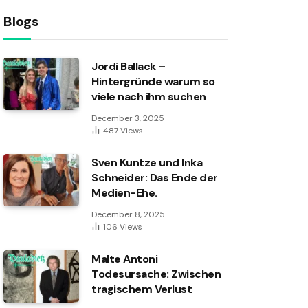
Blogs
Jordi Ballack –
Hintergründe warum so
viele nach ihm suchen
December 3, 2025
487
Views
Sven Kuntze und Inka
Schneider: Das Ende der
Medien-Ehe.
December 8, 2025
106
Views
Malte Antoni
Todesursache: Zwischen
tragischem Verlust