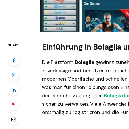
Einführung in Bolagila 
SHARE
Die Plattform
Bolagila
gewinnt zunehm
zuverlässige und benutzerfreundliche
modernen Oberfläche und schnellen 
was man für einen reibungslosen Eins
der einfache Zugang über
Bolagila L
sicher zu verwalten. Viele Anwender
erstmalig zu registrieren und die Fu