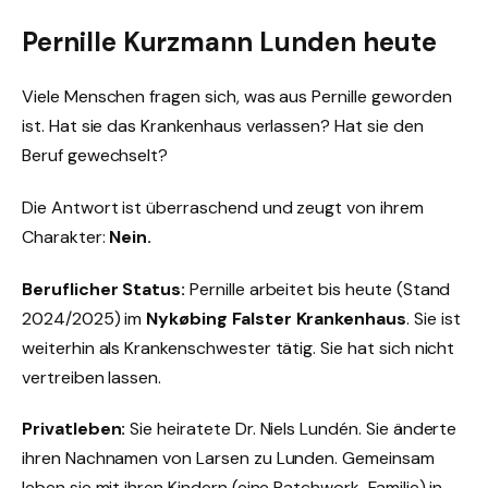
Pernille Kurzmann Lunden heute
Viele Menschen fragen sich, was aus Pernille geworden
ist. Hat sie das Krankenhaus verlassen? Hat sie den
Beruf gewechselt?
Die Antwort ist überraschend und zeugt von ihrem
Charakter:
Nein.
Beruflicher Status:
Pernille arbeitet bis heute (Stand
2024/2025) im
Nykøbing Falster Krankenhaus
. Sie ist
weiterhin als Krankenschwester tätig. Sie hat sich nicht
vertreiben lassen.
Privatleben:
Sie heiratete Dr. Niels Lundén. Sie änderte
ihren Nachnamen von Larsen zu Lunden. Gemeinsam
leben sie mit ihren Kindern (eine Patchwork-Familie) in