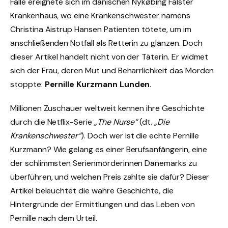
Fälle ereignete sich im dänischen Nykøbing Falster
Krankenhaus, wo eine Krankenschwester namens
Christina Aistrup Hansen Patienten tötete, um im
anschließenden Notfall als Retterin zu glänzen. Doch
dieser Artikel handelt nicht von der Täterin. Er widmet
sich der Frau, deren Mut und Beharrlichkeit das Morden
stoppte:
Pernille Kurzmann Lunden
.
Millionen Zuschauer weltweit kennen ihre Geschichte
durch die Netflix-Serie
„The Nurse“
(dt.
„Die
Krankenschwester“
). Doch wer ist die echte Pernille
Kurzmann? Wie gelang es einer Berufsanfängerin, eine
der schlimmsten Serienmörderinnen Dänemarks zu
überführen, und welchen Preis zahlte sie dafür? Dieser
Artikel beleuchtet die wahre Geschichte, die
Hintergründe der Ermittlungen und das Leben von
Pernille nach dem Urteil.