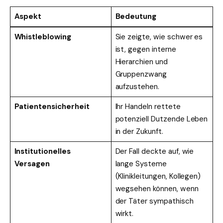
Aspekt
Bedeutung
Whistleblowing
Sie zeigte, wie schwer es
ist, gegen interne
Hierarchien und
Gruppenzwang
aufzustehen.
Patientensicherheit
Ihr Handeln rettete
potenziell Dutzende Leben
in der Zukunft.
Institutionelles
Der Fall deckte auf, wie
Versagen
lange Systeme
(Klinikleitungen, Kollegen)
wegsehen können, wenn
der Täter sympathisch
wirkt.