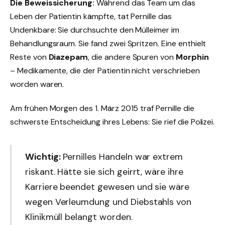
Die Beweissicherung:
Während das Team um das
Leben der Patientin kämpfte, tat Pernille das
Undenkbare: Sie durchsuchte den Mülleimer im
Behandlungsraum. Sie fand zwei Spritzen. Eine enthielt
Reste von
Diazepam
, die andere Spuren von
Morphin
– Medikamente, die der Patientin nicht verschrieben
worden waren.
Am frühen Morgen des 1. März 2015 traf Pernille die
schwerste Entscheidung ihres Lebens: Sie rief die Polizei.
Wichtig:
Pernilles Handeln war extrem
riskant. Hätte sie sich geirrt, wäre ihre
Karriere beendet gewesen und sie wäre
wegen Verleumdung und Diebstahls von
Klinikmüll belangt worden.