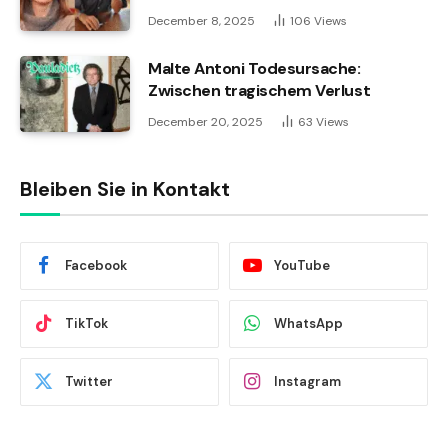
December 8, 2025
106
Views
Malte Antoni Todesursache:
Zwischen tragischem Verlust
December 20, 2025
63
Views
Bleiben Sie in Kontakt
Facebook
YouTube
TikTok
WhatsApp
Twitter
Instagram