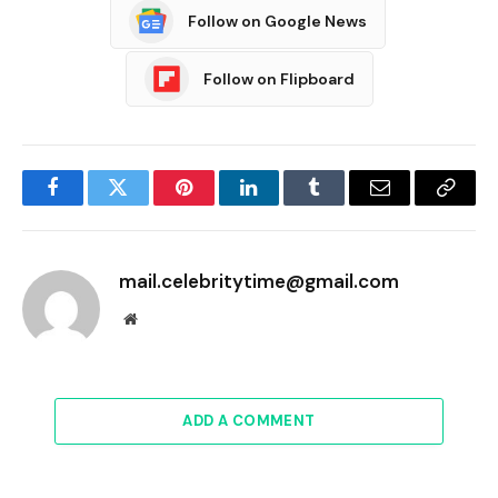
Follow on Google News
Follow on Flipboard
Facebook
Twitter
Pinterest
LinkedIn
Tumblr
Email
Copy
Link
mail.celebritytime@gmail.com
Website
ADD A COMMENT