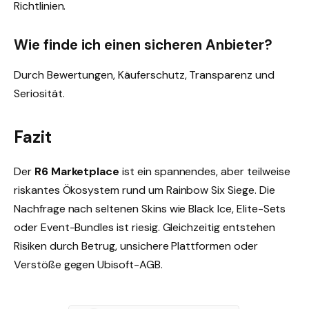
Richtlinien.
Wie finde ich einen sicheren Anbieter?
Durch Bewertungen, Käuferschutz, Transparenz und
Seriosität.
Fazit
Der
R6 Marketplace
ist ein spannendes, aber teilweise
riskantes Ökosystem rund um Rainbow Six Siege. Die
Nachfrage nach seltenen Skins wie Black Ice, Elite-Sets
oder Event-Bundles ist riesig. Gleichzeitig entstehen
Risiken durch Betrug, unsichere Plattformen oder
Verstöße gegen Ubisoft-AGB.