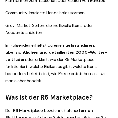
Plattformen zum Tauschen oder Kaufen von Bundles
Community-basierte Handelsplattformen
Grey-Market-Seiten, die inoffizielle Items oder
Accounts anbieten
Im Folgenden erhältst du einen
tiefgründigen,
übersichtlichen und detaillierten 2000-Wörter-
Leitfaden
, der erklärt, wie der R6 Marketplace
funktioniert, welche Risiken es gibt, welche Items
besonders beliebt sind, wie Preise entstehen und wie
man sicher handelt.
Was ist der R6 Marketplace?
Der R6 Marketplace bezeichnet alle
externen
Plattformen
, auf denen Spieler rund um Rainbow Six