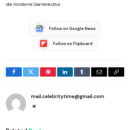
die moderne Gartenkultur.
Follow on Google News
Follow on Flipboard
Facebook
Twitter
Pinterest
LinkedIn
Tumblr
Email
Copy
Link
mail.celebritytime@gmail.com
Website