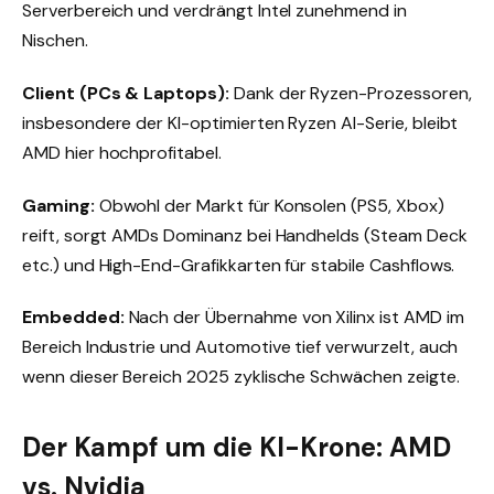
Serverbereich und verdrängt Intel zunehmend in
Nischen.
Client (PCs & Laptops):
Dank der Ryzen-Prozessoren,
insbesondere der KI-optimierten Ryzen AI-Serie, bleibt
AMD hier hochprofitabel.
Gaming:
Obwohl der Markt für Konsolen (PS5, Xbox)
reift, sorgt AMDs Dominanz bei Handhelds (Steam Deck
etc.) und High-End-Grafikkarten für stabile Cashflows.
Embedded:
Nach der Übernahme von Xilinx ist AMD im
Bereich Industrie und Automotive tief verwurzelt, auch
wenn dieser Bereich 2025 zyklische Schwächen zeigte.
Der Kampf um die KI-Krone: AMD
vs. Nvidia