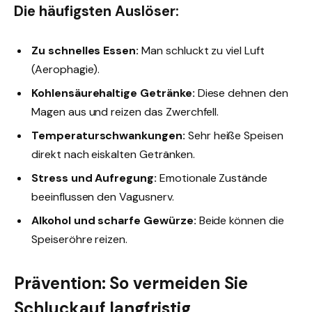
Die häufigsten Auslöser:
Zu schnelles Essen:
Man schluckt zu viel Luft
(Aerophagie).
Kohlensäurehaltige Getränke:
Diese dehnen den
Magen aus und reizen das Zwerchfell.
Temperaturschwankungen:
Sehr heiße Speisen
direkt nach eiskalten Getränken.
Stress und Aufregung:
Emotionale Zustände
beeinflussen den Vagusnerv.
Alkohol und scharfe Gewürze:
Beide können die
Speiseröhre reizen.
Prävention: So vermeiden Sie
Schluckauf langfristig