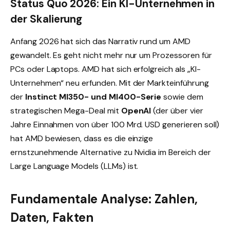
Status Quo 2026: Ein KI-Unternehmen in
der Skalierung
Anfang 2026 hat sich das Narrativ rund um AMD
gewandelt. Es geht nicht mehr nur um Prozessoren für
PCs oder Laptops. AMD hat sich erfolgreich als „KI-
Unternehmen“ neu erfunden. Mit der Markteinführung
der
Instinct MI350- und MI400-Serie
sowie dem
strategischen Mega-Deal mit
OpenAI
(der über vier
Jahre Einnahmen von über 100 Mrd. USD generieren soll)
hat AMD bewiesen, dass es die einzige
ernstzunehmende Alternative zu Nvidia im Bereich der
Large Language Models (LLMs) ist.
Fundamentale Analyse: Zahlen,
Daten, Fakten