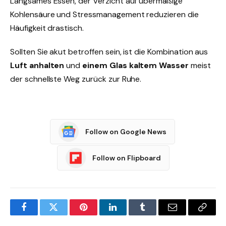
Langsames Essen, der Verzicht auf übermäßige
Kohlensäure und Stressmanagement reduzieren die
Häufigkeit drastisch.
Sollten Sie akut betroffen sein, ist die Kombination aus
Luft anhalten
und
einem Glas kaltem Wasser
meist
der schnellste Weg zurück zur Ruhe.
Follow on Google News
Follow on Flipboard
Facebook
Twitter
Pinterest
LinkedIn
Tumblr
Email
Copy