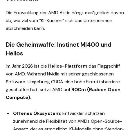
Die Entwicklung der AMD Aktie hängt maßgeblich davon
ab, wie viel vom “KI-Kuchen” sich das Unternehmen
abschneiden kann.
Die Geheimwaffe: Instinct MI400 und
Helios
Im Jahr 2026 ist die
Helios-Plattform
das Flaggschiff
von AMD. Während Nvidia mit seiner geschlossenen
Software-Umgebung CUDA eine hohe Eintrittsbarriere
geschaffen hat, setzt AMD auf
ROCm (Radeon Open
Compute)
.
Offenes Ökosystem:
Entwickler schätzen
zunehmend die Flexibilität von AMDs Open-Source-
Ansatz, der es ermöglicht, KI-Modelle ohne “Vendor-