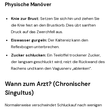
Physische Manöver
Knie zur Brust:
Setzen Sie sich hin und ziehen Sie
die Knie fest an den Brustkorb. Dies übt sanften
Druck auf das Zwerchfell aus.
Eiswasser gurgeln:
Der Kältereiz kann den
Reflexbogen unterbrechen.
Zucker schlucken:
Ein Teelöffel trockener Zucker,
der langsam geschluckt wird, reizt die Rückwand des
Rachens und kann den Vagusnerv „ablenken“.
Wann zum Arzt? (Chronischer
Singultus)
Normalerweise verschwindet Schluckauf nach wenigen