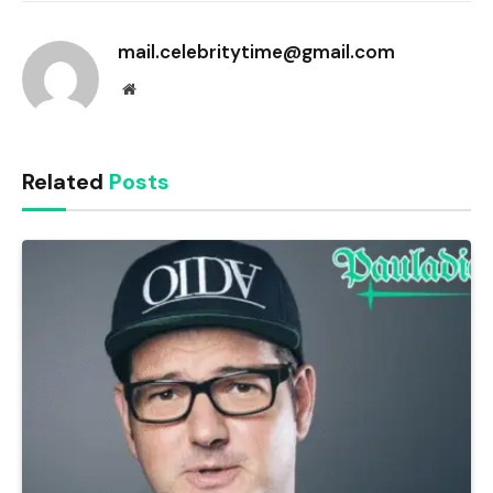
Link
mail.celebritytime@gmail.com
Website
Related
Posts