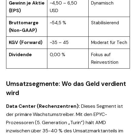
Gewinn je Aktie
~4,50 – 6,50
Dynamisch
(EPS)
USD
Bruttomarge
~54,5 %
Stabilisierend
(Non-GAAP)
KGV (Forward)
~35 – 45
Moderat für Tech
Dividende
0,00 %
Fokus auf
Reinvestition
Umsatzsegmente: Wo das Geld verdient
wird
Data Center (Rechenzentren):
Dieses Segment ist
der primäre Wachstumstreiber. Mit den EPYC-
Prozessoren (5. Generation „Turin“) hält AMD
inzwischen über 35-40 % des Umsatzmarktanteils im