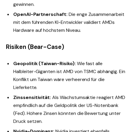
gewinnen.
OpenAI-Partnerschaft:
Die enge Zusammenarbeit
mit dem führenden KI-Entwickler validiert AMDs
Hardware auf höchstem Niveau.
Risiken (Bear-Case)
Geopolitik (Taiwan-Risiko):
Wie fast alle
Halbleiter-Giganten ist AMD von TSMC abhängig. Ein
Konflikt um Taiwan wäre verheerend für die
Lieferkette.
Zinssensitivität:
Als Wachstumsaktie reagiert AMD
empfindlich auf die Geldpolitik der US-Notenbank
(Fed). Höhere Zinsen könnten die Bewertung unter
Druck setzen.
Nvidia-Dominanz:
Nvidia investiert ebenfalls