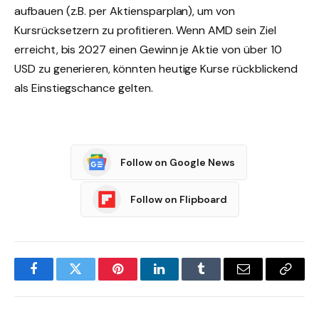
aufbauen (z.B. per Aktiensparplan), um von
Kursrücksetzern zu profitieren. Wenn AMD sein Ziel
erreicht, bis 2027 einen Gewinn je Aktie von über 10
USD zu generieren, könnten heutige Kurse rückblickend
als Einstiegschance gelten.
Follow on Google News
Follow on Flipboard
Facebook
Twitter
Pinterest
LinkedIn
Tumblr
Email
Copy
Link