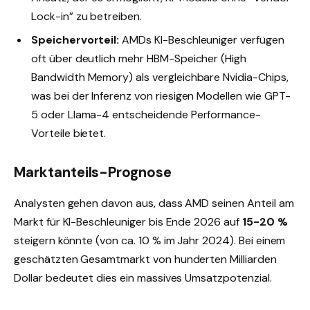
Lock-in” zu betreiben.
Speichervorteil:
AMDs KI-Beschleuniger verfügen
oft über deutlich mehr HBM-Speicher (High
Bandwidth Memory) als vergleichbare Nvidia-Chips,
was bei der Inferenz von riesigen Modellen wie GPT-
5 oder Llama-4 entscheidende Performance-
Vorteile bietet.
Marktanteils-Prognose
Analysten gehen davon aus, dass AMD seinen Anteil am
Markt für KI-Beschleuniger bis Ende 2026 auf
15-20 %
steigern könnte (von ca. 10 % im Jahr 2024). Bei einem
geschätzten Gesamtmarkt von hunderten Milliarden
Dollar bedeutet dies ein massives Umsatzpotenzial.